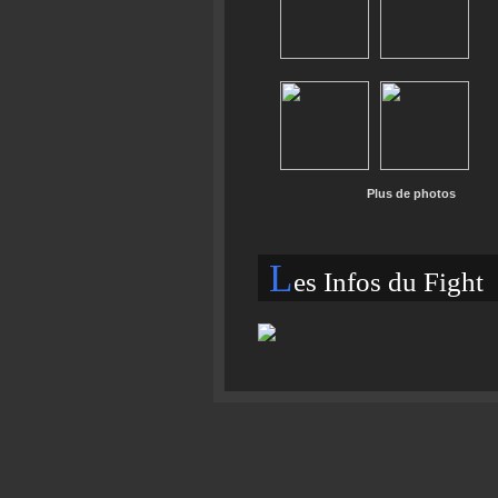
Plus de photos
L
es Infos du Fight