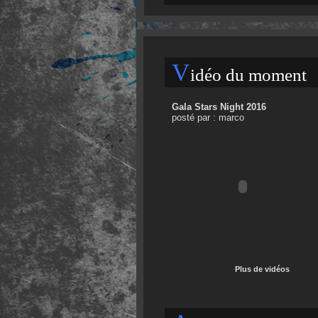
V
idéo du moment
Gala Stars Night 2016
posté par : marco
Plus de vidéos