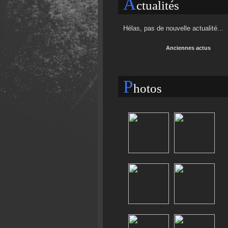
A
ctualités
Hélas, pas de nouvelle actualité...
Anciennes actus
P
hotos