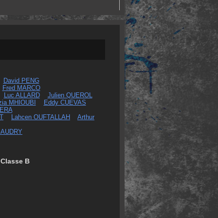
David PENG
Fred MARCO
Luc ALLARD
Julien QUEROL
zia MHIOUBI
Eddy CUEVAS
CERA
T
Lahcen OUFTALLAH
Arthur
GAUDRY
Classe B