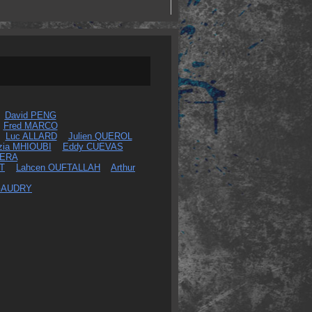
David PENG
Fred MARCO
Luc ALLARD
Julien QUEROL
zia MHIOUBI
Eddy CUEVAS
CERA
T
Lahcen OUFTALLAH
Arthur
GAUDRY