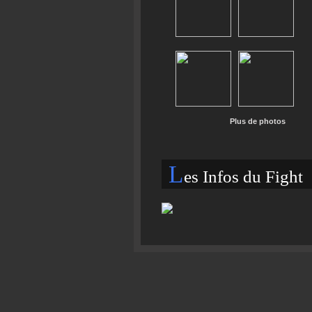
Plus de photos
L
es Infos du Fight