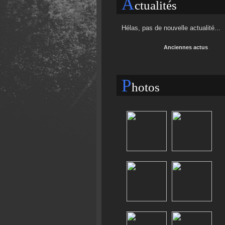
A
ctualités
Hélas, pas de nouvelle actualité...
Anciennes actus
P
hotos