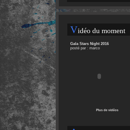
V
idéo du moment
Gala Stars Night 2016
posté par : marco
Plus de vidéos